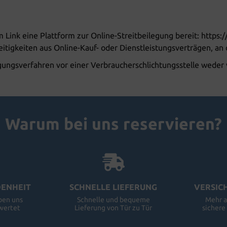
 Link eine Plattform zur Online-Streitbeilegung bereit: https
eitigkeiten aus Online-Kauf- oder Dienstleistungsverträgen, an 
gungsverfahren vor einer Verbraucherschlichtungsstelle weder v
Warum bei uns reservieren?
ENHEIT
SCHNELLE LIEFERUNG
VERSIC
ben uns
Schnelle und bequeme
Mehr a
wertet
Lieferung von Tür zu Tür
sicher