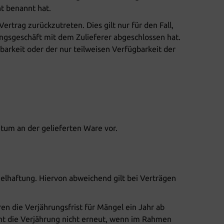
t benannt hat.
ertrag zurückzutreten. Dies gilt nur für den Fall,
ungsgeschäft mit dem Zulieferer abgeschlossen hat.
arkeit oder der nur teilweisen Verfügbarkeit der
ntum an der gelieferten Ware vor.
gelhaftung. Hiervon abweichend gilt bei Verträgen
en die Verjährungsfrist für Mängel ein Jahr ab
nt die Verjährung nicht erneut, wenn im Rahmen