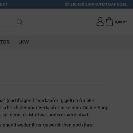
IERT
SICHER EINKAUFEN DANK SSL
0,00 €*
KTOR
LKW
 (nachfolgend "Verkäufer"), gelten für alle
sichtlich der vom Verkäufer in seinem Online-Shop
sei denn, es ist etwas anderes vereinbart.
rwiegend weder ihrer gewerblichen noch ihrer