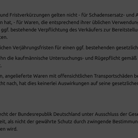
nd Fristverkürzungen gelten nicht - für Schadensersatz- und
gen hat, - für Waren, die entsprechend ihrer üblichen Verwend
 ggf. bestehende Verpflichtung des Verkäufers zur Bereitstellu
ten.
lichen Verjährungsfristen für einen ggf. bestehenden gesetzlic
ft ihn die kaufmännische Untersuchungs- und Rügepflicht gemäß
.
en, angelieferte Waren mit offensichtlichen Transportschäden 
t nach, hat dies keinerlei Auswirkungen auf seine gesetzlich
echt der Bundesrepublik Deutschland unter Ausschluss der Ges
eit, als nicht der gewährte Schutz durch zwingende Bestimmun
en wird.