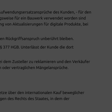
 Aufwendungsersatzansprüche des Kunden, - für den
ungsweise für ein Bauwerk verwendet worden sind
ng von Aktualisierungen für digitale Produkte, bei
hen Rückgriffsanspruch unberührt bleiben.
 § 377 HGB. Unterlässt der Kunde die dort
bei dem Zusteller zu reklamieren und den Verkäufer
en oder vertraglichen Mängelansprüche.
etze über den internationalen Kauf beweglicher
gen des Rechts des Staates, in dem der