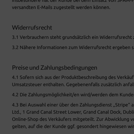
Insbesondere hat der Kunde bei dem Einsatz von SPAM-Fil
versandten E-Mails zugestellt werden können.
Widerrufsrecht
3.1 Verbrauchern steht grundsätzlich ein Widerrufsrecht 
3.2 Nähere Informationen zum Widerrufsrecht ergeben si
Preise und Zahlungsbedingungen
4.1 Sofern sich aus der Produktbeschreibung des Verkäuf
Umsatzsteuer enthalten. Gegebenenfalls zusätzlich anfa
4.2 Die Zahlungsmöglichkeit/en wird/werden dem Kunden
4.3 Bei Auswahl einer über den Zahlungsdienst „Stripe“
Ltd., 1 Grand Canal Street Lower, Grand Canal Dock, Dub
Online-Shop des Verkäufers mitgeteilt. Zur Abwicklung 
gelten, auf die der Kunde ggf. gesondert hingewiesen wir