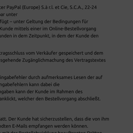
PayPal (Europe) S.à r.l. et Cie, S.C.A., 22-24
ar unter
fügt – unter Geltung der Bedingungen für
Kunde mittels einer im Online-Bestellvorgang
unden in dem Zeitpunkt, in dem der Kunde den
rtragsschluss vom Verkäufer gespeichert und dem
nausgehende Zugänglichmachung des Vertragstextes
 Eingabefehler durch aufmerksames Lesen der auf
ingabefehlern kann dabei die
 Eingaben kann der Kunde im Rahmen des
anklickt, welcher den Bestellvorgang abschließt.
tt. Der Kunde hat sicherzustellen, dass die von ihm
sandten E-Mails empfangen werden können.