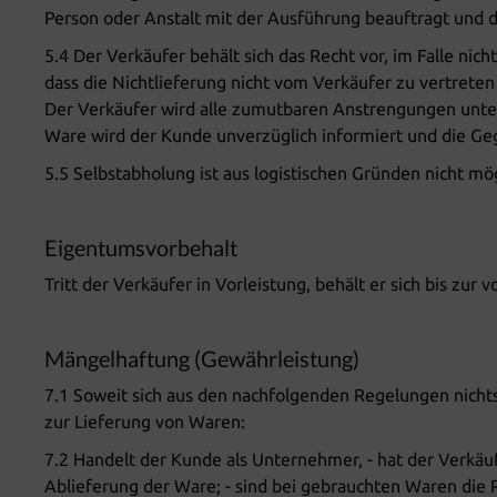
Person oder Anstalt mit der Ausführung beauftragt und 
5.4 Der Verkäufer behält sich das Recht vor, im Falle nic
dass die Nichtlieferung nicht vom Verkäufer zu vertrete
Der Verkäufer wird alle zumutbaren Anstrengungen unter
Ware wird der Kunde unverzüglich informiert und die Geg
5.5 Selbstabholung ist aus logistischen Gründen nicht mög
Eigentumsvorbehalt
Tritt der Verkäufer in Vorleistung, behält er sich bis zu
Mängelhaftung (Gewährleistung)
7.1 Soweit sich aus den nachfolgenden Regelungen nichts
zur Lieferung von Waren:
7.2 Handelt der Kunde als Unternehmer, - hat der Verkäuf
Ablieferung der Ware; - sind bei gebrauchten Waren die