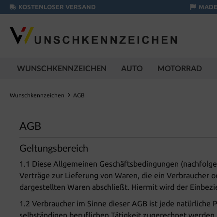
KOSTENLOSER VERSAND
MADE
WUNSCHKENNZEICHEN
AUTO
MOTORRAD
Wunschkennzeichen
AGB
AGB
Geltungsbereich
1.1 Diese Allgemeinen Geschäftsbedingungen (nachfolgen
Verträge zur Lieferung von Waren, die ein Verbraucher 
dargestellten Waren abschließt. Hiermit wird der Einbez
1.2 Verbraucher im Sinne dieser AGB ist jede natürliche 
selbständigen beruflichen Tätigkeit zugerechnet werden