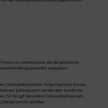
 mit der Bestellabwicklung beauftragten Dritten
 Preisen um Gesamtpreise, die die gesetzliche
oduktbeschreibung gesondert angegeben.
den Zahlungsdienstleister Stripe Payments Europe
 angebotenen Zahlungsarten werden dem Kunden im
nen, für die ggf. besondere Zahlungsbedingungen
://stripe.com/de abrufbar.