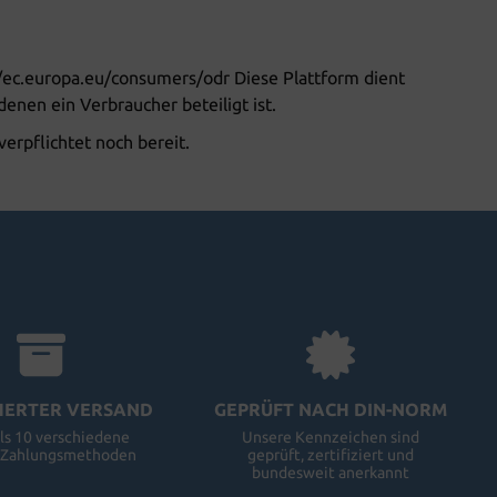
://ec.europa.eu/consumers/odr Diese Plattform dient
denen ein Verbraucher beteiligt ist.
erpflichtet noch bereit.
HERTER VERSAND
GEPRÜFT NACH DIN-NORM
ls 10 verschiedene
Unsere Kennzeichen sind
e Zahlungsmethoden
geprüft, zertifiziert und
bundesweit anerkannt