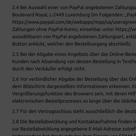
2.4 Bei Auswahl einer von PayPal angebotenen Zahlungsart
Boulevard Royal, L-2449 Luxemburg (im Folgenden: „Pay
https://www.paypal.com/de/webapps/mpp/ua/useragreement
Zahlungen ohne PayPal-Konto, einsehbar unter https://w
auswählbaren von PayPal angebotenen Zahlungsart, erkl
Button anklickt, welcher den Bestellvorgang abschließt.
2.5 Bei der Abgabe eines Angebots über das Online-Best
Kunden nach Absendung von dessen Bestellung in Textfor
durch den Verkäufer erfolgt nicht.
2.6 Vor verbindlicher Abgabe der Bestellung über das O
dem Bildschirm dargestellten Informationen erkennen. E
Vergrößerungsfunktion des Browsers sein, mit deren Hil
elektronischen Bestellprozesses so lange über die übliche
2.7 Für den Vertragsschluss steht ausschließlich die deu
2.8 Die Bestellabwicklung und Kontaktaufnahme finden in 
zur Bestellabwicklung angegebene E-Mail-Adresse zutref