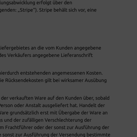
ahlungsabwicklung erfolgt über den
nden: „Stripe“). Stripe behält sich vor, eine
n Liefergebietes an die vom Kunden angegebene
g des Verkäufers angegebene Lieferanschrift
er hierdurch entstehenden angemessenen Kosten.
 die Rücksendekosten gilt bei wirksamer Ausübung
g der verkauften Ware auf den Kunden über, sobald
rson oder Anstalt ausgeliefert hat. Handelt der
Ware grundsätzlich erst mit Übergabe der Ware an
 und der zufälligen Verschlechterung der
m Frachtführer oder der sonst zur Ausführung der
ie sonst zur Ausführung der Versendung bestimmte