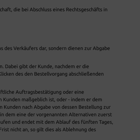
haft, die bei Abschluss eines Rechtsgeschäfts in
ns des Verkäufers dar, sondern dienen zur Abgabe
n. Dabei gibt der Kunde, nachdem er die
Klicken des den Bestellvorgang abschließenden
tliche Auftragsbestätigung oder eine
im Kunden maßgeblich ist, oder - indem er dem
den Kunden nach Abgabe von dessen Bestellung zur
 in dem eine der vorgenannten Alternativen zuerst
aufen und endet mit dem Ablauf des fünften Tages,
t nicht an, so gilt dies als Ablehnung des