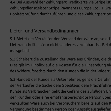
4.4 Bei Auswahl der Zahlungsart Kreditkarte via Stripe is
Zahlungsdienstleister Stripe Payments Europe Ltd., 1 Gran
Bonitätsprüfung durchzuführen und diese Zahlungsart be
Liefer- und Versandbedingungen
5.1 Bietet der Verkäufer den Versand der Ware an, so e
Lieferanschrift, sofern nichts anderes vereinbart ist. Be
maßgeblich.
5.2 Scheitert die Zustellung der Ware aus Gründen, die
Dies gilt im Hinblick auf die Kosten für die Hinsendung
des Widerrufsrechts durch den Kunden die in der Widerr
5.3 Handelt der Kunde als Unternehmer, geht die Gefahr 
der Verkäufer die Sache dem Spediteur, dem Frachtführe
Kunde als Verbraucher, geht die Gefahr des zufälligen U
den Kunden oder eine empfangsberechtigte Person über. 
verkauften Ware auch bei Verbrauchern bereits auf den 
Versendung bestimmten Person oder Anstalt ausgeliefer