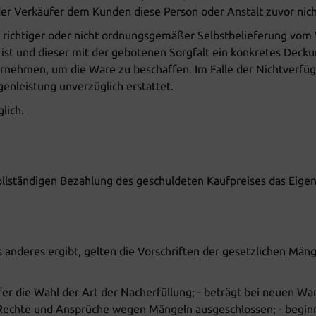
der Verkäufer dem Kunden diese Person oder Anstalt zuvor nich
ht richtiger oder nicht ordnungsgemäßer Selbstbelieferung vom V
n ist und dieser mit der gebotenen Sorgfalt ein konkretes Deck
nehmen, um die Ware zu beschaffen. Im Falle der Nichtverfügb
enleistung unverzüglich erstattet.
lich.
r vollständigen Bezahlung des geschuldeten Kaufpreises das Eige
 anderes ergibt, gelten die Vorschriften der gesetzlichen Män
er die Wahl der Art der Nacherfüllung; - beträgt bei neuen War
 Rechte und Ansprüche wegen Mängeln ausgeschlossen; - begin