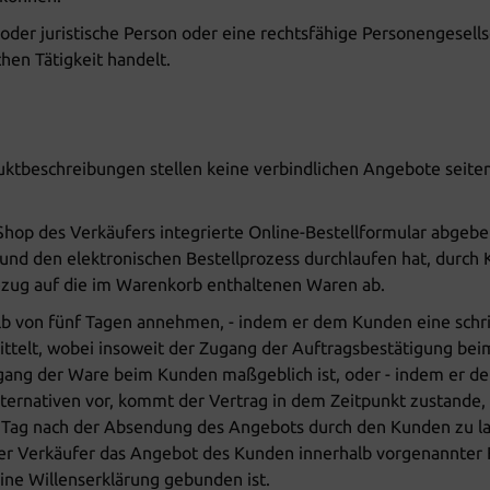
oder juristische Person oder eine rechtsfähige Personengesellsc
hen Tätigkeit handelt.
uktbeschreibungen stellen keine verbindlichen Angebote seite
hop des Verkäufers integrierte Online-Bestellformular abgebe
und den elektronischen Bestellprozess durchlaufen hat, durch 
Bezug auf die im Warenkorb enthaltenen Waren ab.
b von fünf Tagen annehmen, - indem er dem Kunden eine schrif
ittelt, wobei insoweit der Zugang der Auftragsbestätigung be
Zugang der Ware beim Kunden maßgeblich ist, oder - indem er 
ternativen vor, kommt der Vertrag in dem Zeitpunkt zustande,
m Tag nach der Absendung des Angebots durch den Kunden zu l
 Verkäufer das Angebot des Kunden innerhalb vorgenannter Fris
ine Willenserklärung gebunden ist.