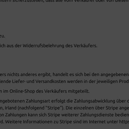
tern sicherzustellen, dass alle vom Verkäufer oder von diesem
zu.
ch aus der Widerrufsbelehrung des Verkäufers.
ers nichts anderes ergibt, handelt es sich bei den angegebenen
llende Liefer- und Versandkosten werden in der jeweiligen Pr
 im Online-Shop des Verkäufers mitgeteilt.
 angebotenen Zahlungsart erfolgt die Zahlungsabwicklung über 
lin, Irland (nachfolgend "Stripe"). Die einzelnen über Stripe
von Zahlungen kann sich Stripe weiterer Zahlungsdienste bedie
d. Weitere Informationen zu Stripe sind im Internet unter https