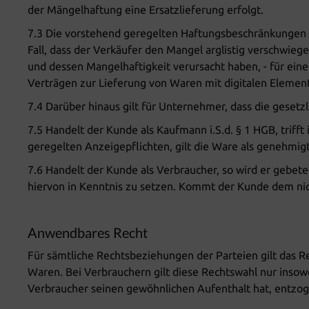
der Mängelhaftung eine Ersatzlieferung erfolgt.
7.3 Die vorstehend geregelten Haftungsbeschränkungen u
Fall, dass der Verkäufer den Mangel arglistig verschwie
und dessen Mangelhaftigkeit verursacht haben, - für eine
Verträgen zur Lieferung von Waren mit digitalen Elemen
7.4 Darüber hinaus gilt für Unternehmer, dass die gesetz
7.5 Handelt der Kunde als Kaufmann i.S.d. § 1 HGB, trif
geregelten Anzeigepflichten, gilt die Ware als genehmigt
7.6 Handelt der Kunde als Verbraucher, so wird er gebet
hiervon in Kenntnis zu setzen. Kommt der Kunde dem nich
Anwendbares Recht
Für sämtliche Rechtsbeziehungen der Parteien gilt das R
Waren. Bei Verbrauchern gilt diese Rechtswahl nur insow
Verbraucher seinen gewöhnlichen Aufenthalt hat, entzog