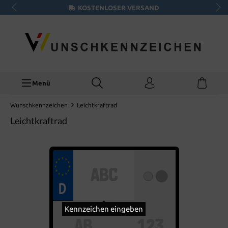
KOSTENLOSER VERSAND
Menü
Wunschkennzeichen
Leichtkraftrad
Leichtkraftrad
Kennzeichen eingeben